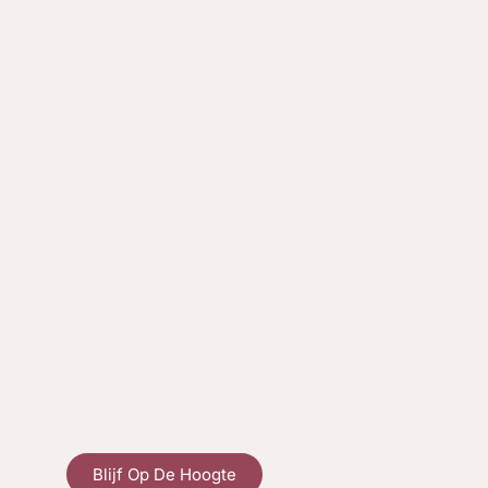
Blijf Op De Hoogte