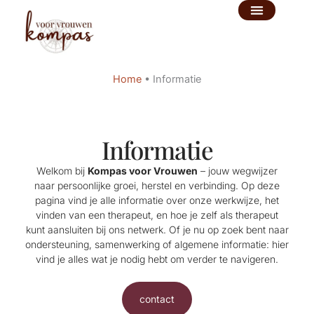
Ga
naar
de
inhoud
Home
•
Informatie
Informatie
Welkom bij
Kompas voor Vrouwen
– jouw wegwijzer
naar persoonlijke groei, herstel en verbinding. Op deze
pagina vind je alle informatie over onze werkwijze, het
vinden van een therapeut, en hoe je zelf als therapeut
kunt aansluiten bij ons netwerk. Of je nu op zoek bent naar
ondersteuning, samenwerking of algemene informatie: hier
vind je alles wat je nodig hebt om verder te navigeren.
contact