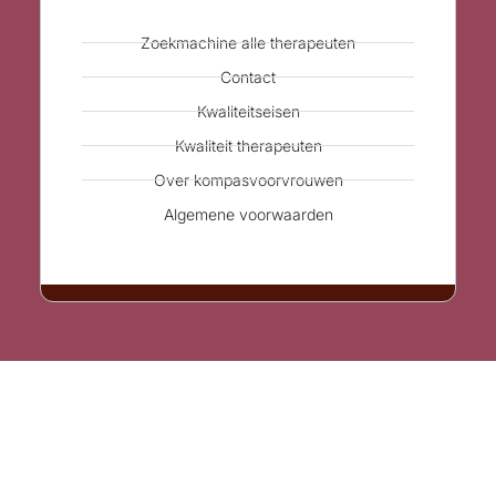
Zoekmachine alle therapeuten
Contact
Kwaliteitseisen
Kwaliteit therapeuten
Over kompasvoorvrouwen
Algemene voorwaarden