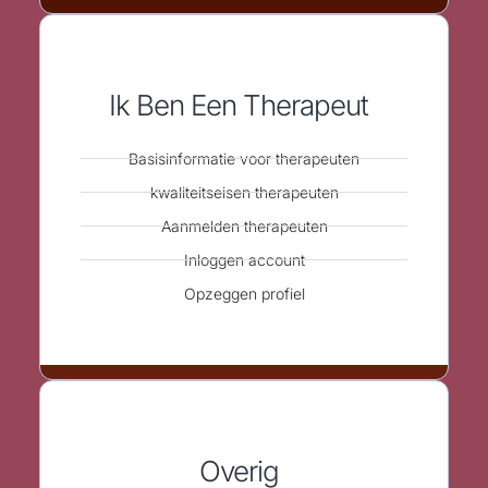
Ik Ben Een Therapeut
Basisinformatie voor therapeuten
kwaliteitseisen therapeuten
Aanmelden therapeuten
Inloggen account
Opzeggen profiel
Overig