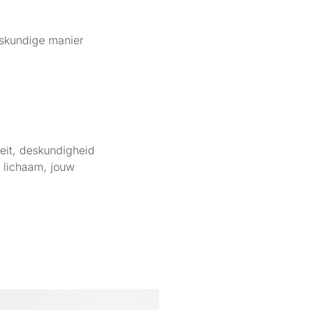
deskundige manier
eit, deskundigheid
w lichaam, jouw