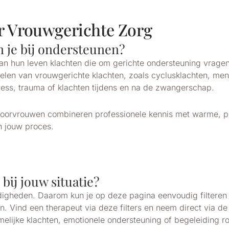
r Vrouwgerichte Zorg
 je bij ondersteunen?
van hun leven klachten die om gerichte ondersteuning vrage
delen van vrouwgerichte klachten, zoals cyclusklachten, me
ess, trauma of klachten tijdens en na de zwangerschap.
voorvrouwen combineren professionele kennis met warme, pe
in jouw proces.
bij jouw situatie?
igheden. Daarom kun je op deze pagina eenvoudig filteren 
sen. Vind een therapeut via deze filters en neem direct via d
melijke klachten, emotionele ondersteuning of begeleiding 