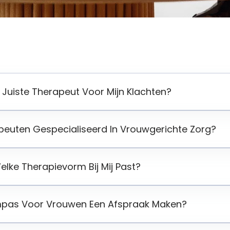
e Juiste Therapeut Voor Mijn Klachten?
rapeuten Gespecialiseerd In Vrouwgerichte Zorg?
elke Therapievorm Bij Mij Past?
ompas Voor Vrouwen Een Afspraak Maken?