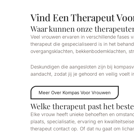
Vind Een Therapeut Voo
Waar kunnen onze therapeuten
Veel vrouwen ervaren in verschillende fases 
therapeut die gespecialiseerd is in het behan
overgangsklachten, bekkenbodemklachten, str
Deskundigen die aangesloten zijn bij kompas
aandacht, zodat jij je gehoord en veilig voelt 
Meer Over Kompas Voor Vrouwen
Welke therapeut past het beste 
Elke vrouw heeft unieke behoeften en omstand
plaats, specialisatie, ervaring en kwaliteitsei
therapeut contact op. Of dat nu gaat om licha