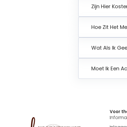
Zijn Hier Kos
Hoe Zit Het M
Wat Als Ik Gee
Moet Ik Een 
Voor t
Informa