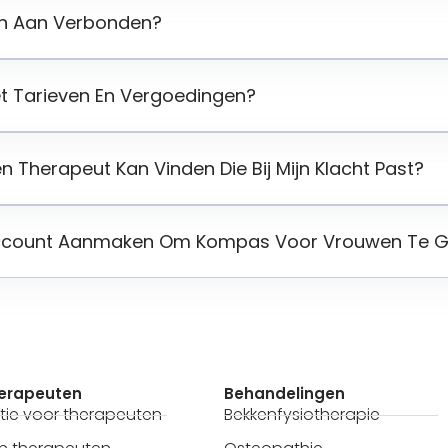
ten Aan Verbonden?
et Tarieven En Vergoedingen?
n Therapeut Kan Vinden Die Bij Mijn Klacht Past?
Account Aanmaken Om Kompas Voor Vrouwen Te G
herapeuten
Behandelingen
tie voor therapeuten
Bekkenfysiotherapie