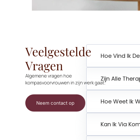
Veelgestelde
Hoe Vind Ik D
Vragen
Algemene vragen hoe
Zijn Alle The
kompasvoorvrouwen in zijn werk gaat.
Hoe Weet Ik W
Neem contact op
Kan Ik Via K